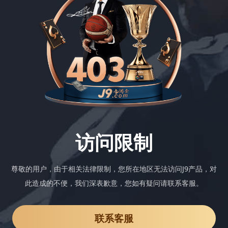
访问限制
尊敬的用户，由于相关法律限制，您所在地区无法访问J9产品，对
此造成的不便，我们深表歉意，您如有疑问请联系客服。
联系客服